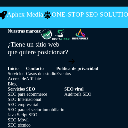
N
Aphex Media
ONE-STOP SEO SOLUTI
Nuestras marcas:
¿Tiene un sitio web
que quiere posicionar?
Inicio
Contacto
Política de privacidad
Servicios
Casos de estudio
Eventos
Acerca de
Affiliate
Blog
Servicios SEO
SEO viral
SEO para ecommerce
Auditoría SEO
SEO Internacional
SEO empresarial
SEO para el sector inmobiliario
Java Script SEO
SEO Móvil
SEO técnico