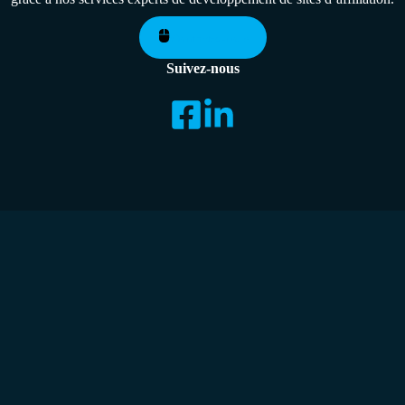
Contactez-nous
Suivez-nous