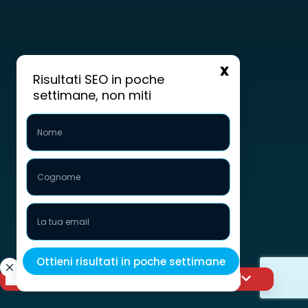
Risultati SEO in poche
settimane, non miti
Porta la tua visibilità al livello successivo