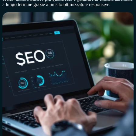
a lungo termine grazie a un sito ottimizzato e responsive.