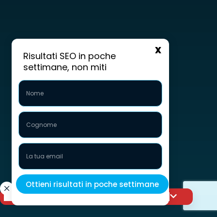
Risultati SEO in poche
settimane, non miti
Porta la tua visibilità al livello successivo