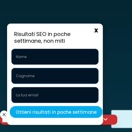
Risultati SEO in poche
settimane, non miti
Porta la tua visibilità al livello successivo