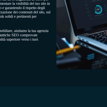
ntare la visibilità del tuo sito in
 e garantendo il rispetto degli
zazione dei contenuti del sito, sul
nk solidi e pertinenti per
obiliare, aiutiamo la tua agenzia
e tattiche SEO comprovate
ità superiore verso i tuoi