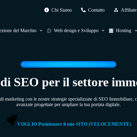
Chi Siamo
Contatto
Affiliate
ezione del Marchio
Web design e Sviluppo
Hosting
Servizi di SEO per il settore immobiliare
 di SEO per il settore imm
 di marketing con le nostre strategie specializzate di SEO Immobiliare, 
avanzate progettate per ampliare la tua portata digitale.
VOGLIO Posizionare il mio SITO (VELOCEMENTE)