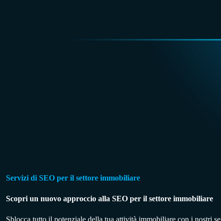
Servizi di SEO per il settore immobiliare
Scopri un nuovo approccio alla SEO per il settore immobiliare
Sblocca tutto il potenziale della tua attività immobiliare con i nostri 