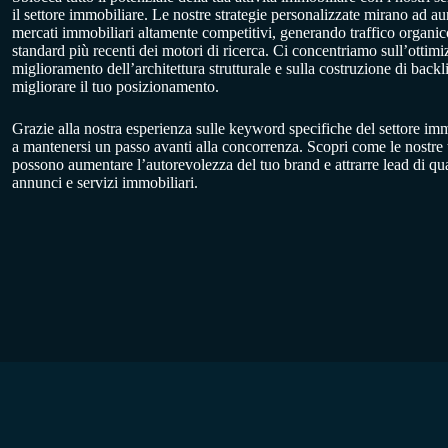
il settore immobiliare. Le nostre strategie personalizzate mirano ad aume
mercati immobiliari altamente competitivi, generando traffico organico
standard più recenti dei motori di ricerca. Ci concentriamo sull’ottimiz
miglioramento dell’architettura strutturale e sulla costruzione di backli
migliorare il tuo posizionamento.
Grazie alla nostra esperienza sulle keyword specifiche del settore imm
a mantenersi un passo avanti alla concorrenza. Scopri come le nostr
possono aumentare l’autorevolezza del tuo brand e attrarre lead di qual
annunci e servizi immobiliari.