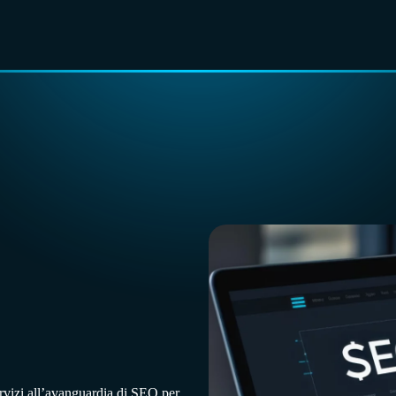
servizi all’avanguardia di SEO per