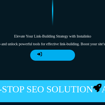
Elevate Your Link-Building Strategy with Instalinko
 and unlock powerful tools for effective link-building. Boost your site's 
Sign Up Now
E-STOP SEO SOLUTION