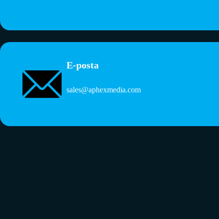
E-posta
sales@aphexmedia.com