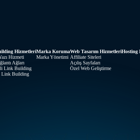
ilding Hizmetleri
Marka Koruma
Web Tasarım Hizmetleri
Hosting 
Yazı Hizmeti
Marka Yönetimi
Affiliate Siteleri
lantı Ağları
Açılış Sayfaları
i Link Building
Özel Web Geliştirme
t Link Building