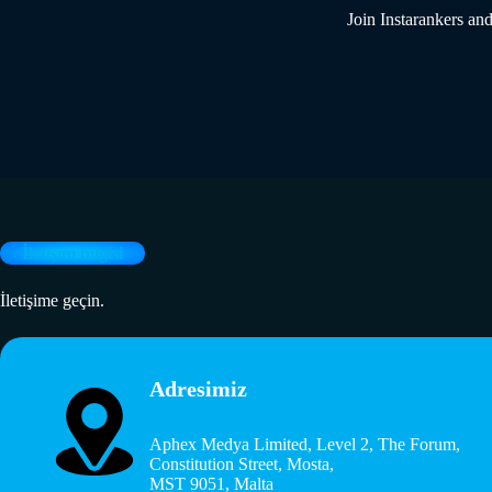
Join Instarankers and
İletişim bilgisi
İletişime geçin.
Adresimiz
Aphex Medya Limited, Level 2, The Forum,
Constitution Street, Mosta,
MST 9051, Malta