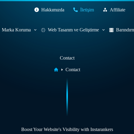
Hakkımızda
İletişim
Affiliate
Marka Koruma
Web Tasarım ve Geliştirme
Barındır
Contact
Home
Contact
Boost Your Website's Visibility with Instarankers