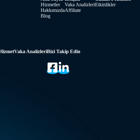
Hizmetler
Vaka Analizleri
Etkinlikler
Hakkımızda
Affiliate
Blog
Hizmet
Vaka Analizleri
Bizi Takip Edin