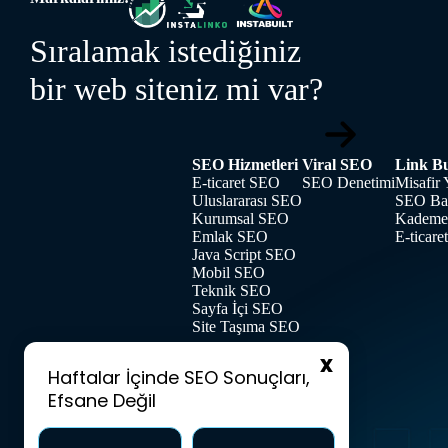
Sıralamak istediğiniz
bir web siteniz mi var?
SEO Hizmetleri
Viral SEO
Link Bu
E-ticaret SEO
SEO Denetimi
Misafir 
Uluslararası SEO
SEO Bağ
Kurumsal SEO
Kademel
Emlak SEO
E-ticare
Java Script SEO
Mobil SEO
Teknik SEO
Sayfa İçi SEO
Site Taşıma SEO
Haftalar İçinde SEO Sonuçları,
Efsane Değil