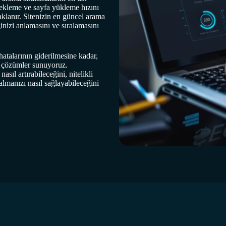
ne ekleme ve sayfa yükleme hızını
aklanır. Sitenizin en güncel arama
inizi anlamasını ve sıralamasını
atalarının giderilmesine kadar,
ren çözümler sunuyoruz.
ıl artırabileceğini, nitelikli
kalmanızı nasıl sağlayabileceğini