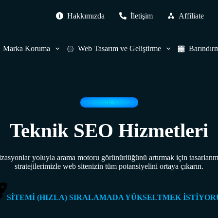
Hakkımızda
İletişim
Affiliate
Marka Koruma
Web Tasarım ve Geliştirme
Barındır
Teknik SEO
Teknik SEO Hizmetleri
mizasyonlar yoluyla arama motoru görünürlüğünü artırmak için tasarla
stratejilerimizle web sitenizin tüm potansiyelini ortaya çıkarın.
SİTEMİ (HIZLA) SIRALAMADA YÜKSELTMEK İSTİYO