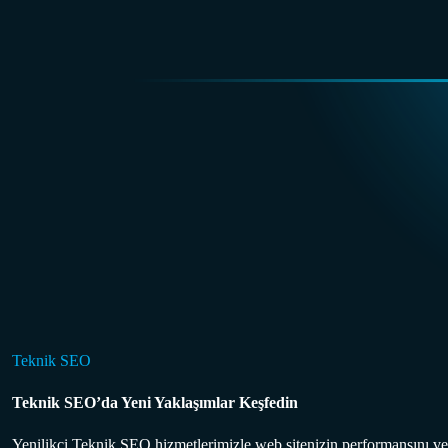
Teknik SEO
Teknik SEO’da Yeni Yaklaşımlar Keşfedin
Yenilikçi Teknik SEO hizmetlerimizle web sitenizin performansını ve 