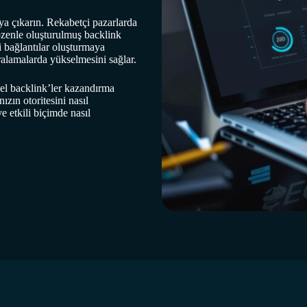
ya çıkarın. Rekabetçi pazarlarda
r, özenle oluşturulmuş backlink
li bağlantılar oluşturmaya
alamalarda yükselmesini sağlar.
zel backlink’ler kazandırma
zın otoritesini nasıl
ve etkili biçimde nasıl