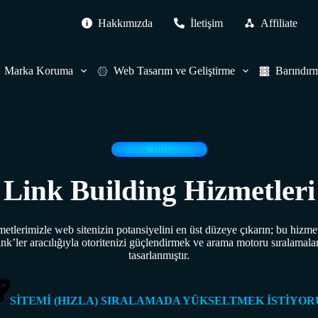
Hakkımızda
İletişim
Affiliate
Marka Koruma
Web Tasarım ve Geliştirme
Barındır
Link Building
Link Building Hizmetleri
tlerimizle web sitenizin potansiyelini en üst düzeye çıkarın; bu hizmetle
ink’ler aracılığıyla otoritenizi güçlendirmek ve arama motoru sıralamaları
tasarlanmıştır.
SİTEMİ (HIZLA) SIRALAMADA YÜKSELTMEK İSTİYO