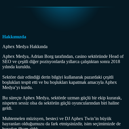
Hakkımızda
Aphex Medya Hakkında
Aphex Medya, Adrian Borg tarafından, casino sektöründe Head of
SEO ve çeşitli diğer pozisyonlarda yıllarca çalıştıktan sonra 2018
yılında kuruldu.
Sektöre dair edindiği derin bilgiyi kullanarak pazardaki çeşitli
boşlukları tespit etti ve bu boşlukları kapatmak amacıyla Aphex
Medya’yı kurdu.
Bu süreçte Aphex Medya, sektörde uzman güçlü bir ekip kurarak,
nispeten sessiz olsa da sektörün güçlü oyuncularından biri haline
geldi.
Muhtemelen müzisyen, besteci ve DJ Aphex Twin’in büyük
hayranları olduğumuzu da fark etmişsinizdir, isim seçimimizde de
buradan ilham aldık.