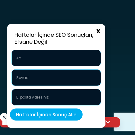
Haftalar İçinde SEO Sonuçları,
Efsane Değil
Görünürlüğünüzü bir üst seviyeye taşıyın