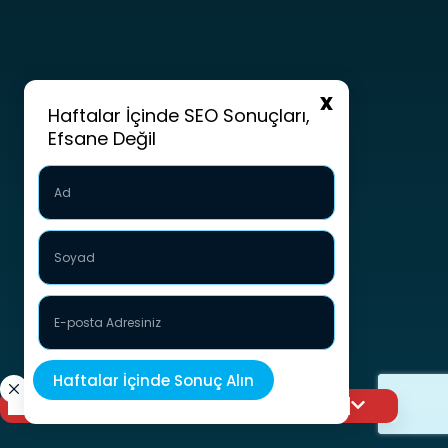
Haftalar İçinde SEO Sonuçları,
Efsane Değil
Görünürlüğünüzü bir üst seviyeye taşıyın