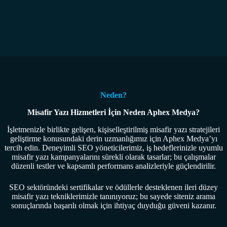
Neden?
Misafir Yazı Hizmetleri İçin Neden Aphex Medya?
İşletmenizle birlikte gelişen, kişiselleştirilmiş misafir yazı stratejileri
geliştirme konusundaki derin uzmanlığımız için Aphex Medya’yı
tercih edin. Deneyimli SEO yöneticilerimiz, iş hedeflerinizle uyumlu
misafir yazı kampanyalarını sürekli olarak tasarlar; bu çalışmalar
düzenli testler ve kapsamlı performans analizleriyle güçlendirilir.
SEO sektöründeki sertifikalar ve ödüllerle desteklenen ileri düzey
misafir yazı tekniklerimizle tanınıyoruz; bu sayede siteniz arama
sonuçlarında başarılı olmak için ihtiyaç duyduğu güveni kazanır.