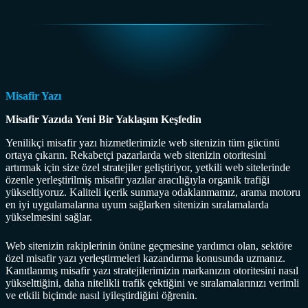
Misafir Yazı
Misafir Yazıda Yeni Bir Yaklaşım Keşfedin
Yenilikçi misafir yazı hizmetlerimizle web sitenizin tüm gücünü
ortaya çıkarın. Rekabetçi pazarlarda web sitenizin otoritesini
artırmak için size özel stratejiler geliştiriyor, yetkili web sitelerinde
özenle yerleştirilmiş misafir yazılar aracılığıyla organik trafiği
yükseltiyoruz. Kaliteli içerik sunmaya odaklanmamız, arama motoru
en iyi uygulamalarına uyum sağlarken sitenizin sıralamalarda
yükselmesini sağlar.
Web sitenizin rakiplerinin önüne geçmesine yardımcı olan, sektöre
özel misafir yazı yerleştirmeleri kazandırma konusunda uzmanız.
Kanıtlanmış misafir yazı stratejilerimizin markanızın otoritesini nasıl
yükselttiğini, daha nitelikli trafik çektiğini ve sıralamalarınızı verimli
ve etkili biçimde nasıl iyileştirdiğini öğrenin.