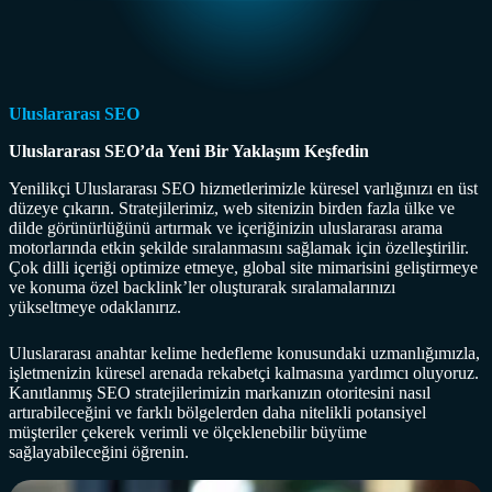
Uluslararası SEO
Uluslararası SEO’da Yeni Bir Yaklaşım Keşfedin
Yenilikçi Uluslararası SEO hizmetlerimizle küresel varlığınızı en üst
düzeye çıkarın. Stratejilerimiz, web sitenizin birden fazla ülke ve
dilde görünürlüğünü artırmak ve içeriğinizin uluslararası arama
motorlarında etkin şekilde sıralanmasını sağlamak için özelleştirilir.
Çok dilli içeriği optimize etmeye, global site mimarisini geliştirmeye
ve konuma özel backlink’ler oluşturarak sıralamalarınızı
yükseltmeye odaklanırız.
Uluslararası anahtar kelime hedefleme konusundaki uzmanlığımızla,
işletmenizin küresel arenada rekabetçi kalmasına yardımcı oluyoruz.
Kanıtlanmış SEO stratejilerimizin markanızın otoritesini nasıl
artırabileceğini ve farklı bölgelerden daha nitelikli potansiyel
müşteriler çekerek verimli ve ölçeklenebilir büyüme
sağlayabileceğini öğrenin.