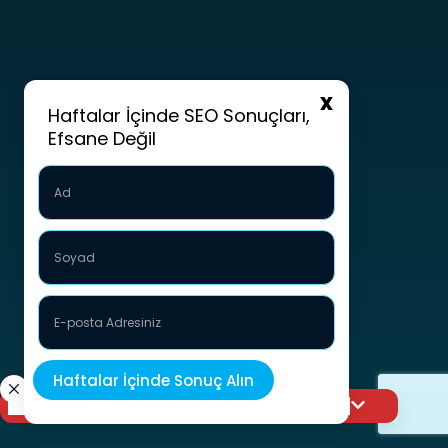
Haftalar İçinde SEO Sonuçları,
Efsane Değil
Görünürlüğünüzü bir üst seviyeye taşıyın