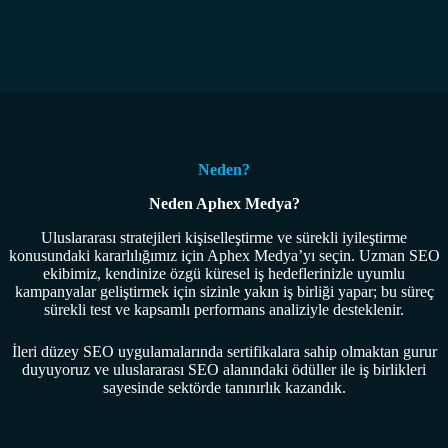
Neden?
Neden Aphex Medya?
Uluslararası stratejileri kişiselleştirme ve sürekli iyileştirme
konusundaki kararlılığımız için Aphex Medya’yı seçin. Uzman SEO
ekibimiz, kendinize özgü küresel iş hedeflerinizle uyumlu
kampanyalar geliştirmek için sizinle yakın iş birliği yapar; bu süreç
sürekli test ve kapsamlı performans analiziyle desteklenir.
İleri düzey SEO uygulamalarında sertifikalara sahip olmaktan gurur
duyuyoruz ve uluslararası SEO alanındaki ödüller ile iş birlikleri
sayesinde sektörde tanınırlık kazandık.